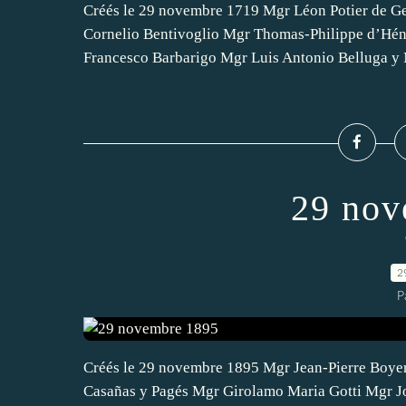
Créés le 29 novembre 1719 Mgr Léon Potier de G
Cornelio Bentivoglio Mgr Thomas-Philippe d’Hé
Francesco Barbarigo Mgr Luis Antonio Belluga y 
29 nov
2
P
Créés le 29 novembre 1895 Mgr Jean-Pierre Boye
Casañas y Pagés Mgr Girolamo Maria Gotti Mgr J