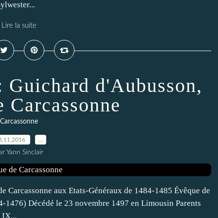
lwester...
Lire la suite
 Guichard d'Aubusson,
e Carcassonne
Carcassonne
3.11.2016
…
ar Yann Sinclair
de Carcassonne aux Etats-Généraux de 1484-1485 Évêque de
4-1476) Décédé le 23 novembre 1497 en Limousin Parents
IX...