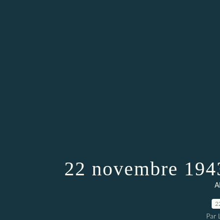
22 novembre 1943
A
2
Par 