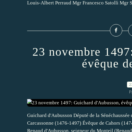
Louis-Albert Perraud Mgr Francesco Satolli Mgr Sy
23 novembre 1497:
évêque d
2
P
Guichard d'Aubusson Député de la Sénéchaussée 
Carcassonne (1476-1497) Évêque de Cahors (147
Renaud d'Aubusson, seigneur du Monteil (Renaud 