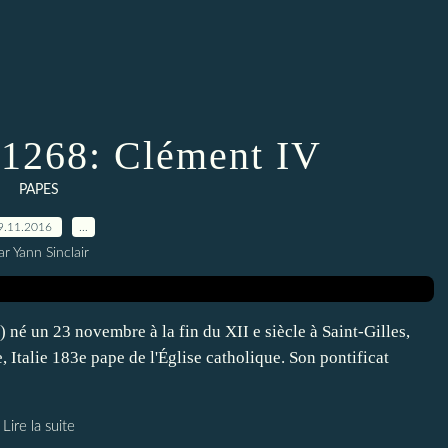
1268: Clément IV
PAPES
9.11.2016
…
ar Yann Sinclair
né un 23 novembre à la fin du XII e siècle à Saint-Gilles,
Italie 183e pape de l'Église catholique. Son pontificat
Lire la suite