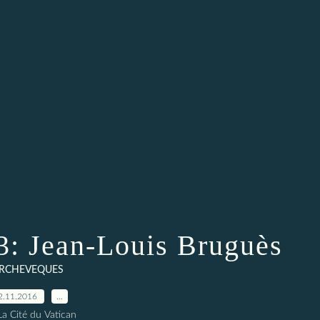
: Jean-Louis Bruguès
RCHEVEQUES
2.11.2016
…
La Cité du Vatican