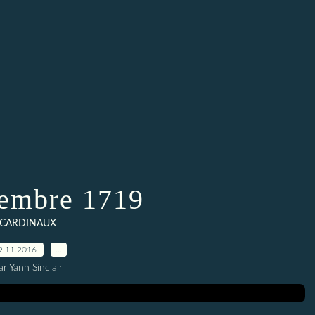
embre 1719
CARDINAUX
9.11.2016
…
ar Yann Sinclair