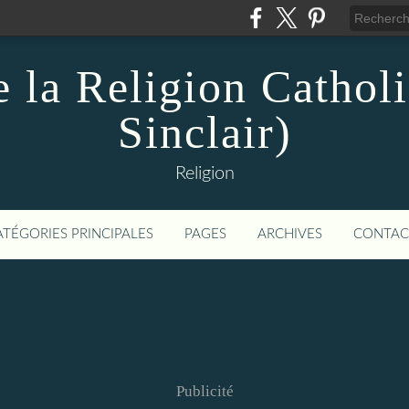
e la Religion Cathol
Sinclair)
Religion
ATÉGORIES PRINCIPALES
PAGES
ARCHIVES
CONTAC
Publicité