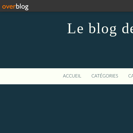
Le blog d
ACCUEIL
CATÉGORIES
C