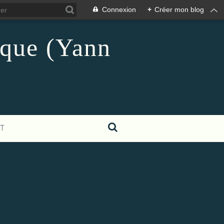
Connexion
+
Créer mon blog
ique (Yann
T